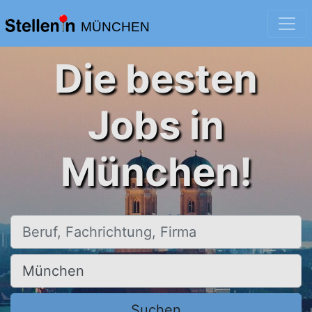
MÜNCHEN
Die besten
Jobs in
München!
Beruf, Fachrichtung, Firma
Ort, Stadt
Suchen