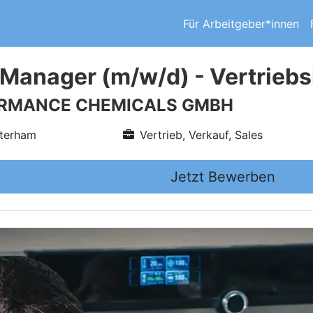
Für Arbeitgeber*innen
Manager (m/w/d) - Vertriebs
ORMANCE CHEMICALS GMBH
sterham
Vertrieb, Verkauf, Sales
Jetzt Bewerben