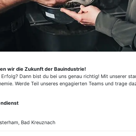
n wir die Zukunft der Bauindustrie!
 Erfolg? Dann bist du bei uns genau richtig! Mit unserer s
emie. Werde Teil unseres engagierten Teams und trage dazu
endienst
sterham, Bad Kreuznach