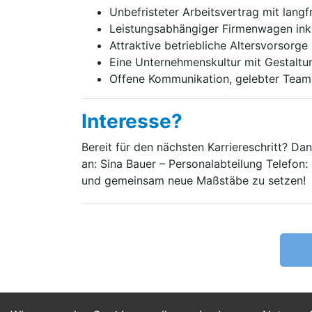
Unbefristeter Arbeitsvertrag mit langf
Leistungsabhängiger Firmenwagen inkl
Attraktive betriebliche Altersvorsorge
Eine Unternehmenskultur mit Gestaltu
Offene Kommunikation, gelebter Team
Interesse?
Bereit für den nächsten Karriereschritt? D
an: Sina Bauer – Personalabteilung Telefo
und gemeinsam neue Maßstäbe zu setzen!