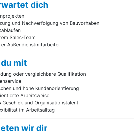
rwartet dich
nprojekten
tzung und Nachverfolgung von Bauvorhaben
tabläufen
erem Sales-Team
rer Außendienstmitarbeiter
 du mit
ung oder vergleichbare Qualifikation
denservice
schen und hohe Kundenorientierung
ientierte Arbeitsweise
 Geschick und Organisationstalent
bilität im Arbeitsalltag
eten wir dir