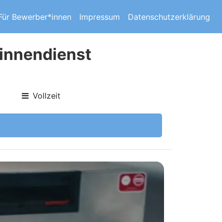
Für Bewerber*innen
Impressum
Datenschutzerklärung
innendienst
Vollzeit