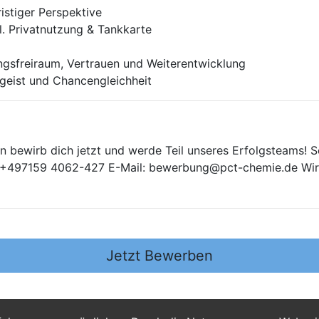
ristiger Perspektive
. Privatnutzung & Tankkarte
ngsfreiraum, Vertrauen und Weiterentwicklung
geist und Chancengleichheit
ann bewirb dich jetzt und werde Teil unseres Erfolgsteams
n: +497159 4062-427 E-Mail: bewerbung@pct-chemie.de Wir 
Jetzt Bewerben