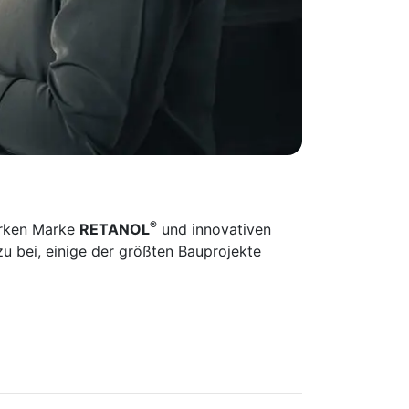
®
tarken Marke
RETANOL
und innovativen
 bei, einige der größten Bauprojekte