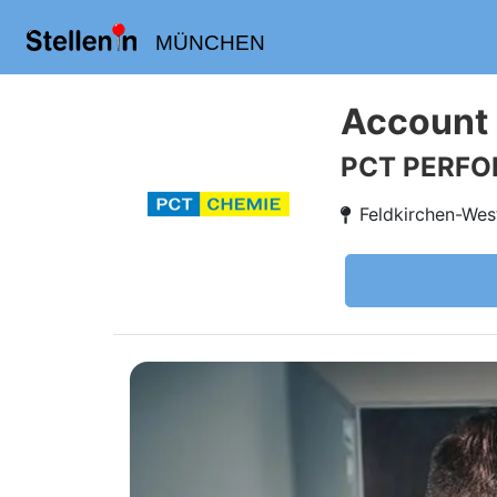
MÜNCHEN
Account 
PCT PERF
Feldkirchen-We