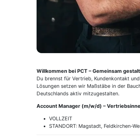
Willkommen bei PCT – Gemeinsam gestalte
Du brennst für Vertrieb, Kundenkontakt und
Lösungen setzen wir Maßstäbe in der Bauch
Deutschlands aktiv mitzugestalten.
Account Manager
(m/w/d)
– Vertriebs­inn
VOLLZEIT
STANDORT: Magstadt, Feldkirchen-We