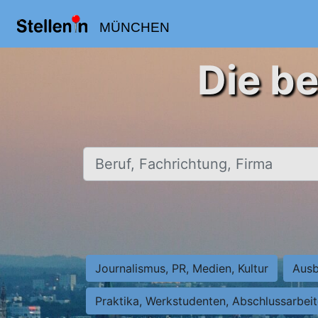
MÜNCHEN
Die b
Beruf, Fachrichtung, Firma
Journalismus, PR, Medien, Kultur
Ausb
Praktika, Werkstudenten, Abschlussarbei