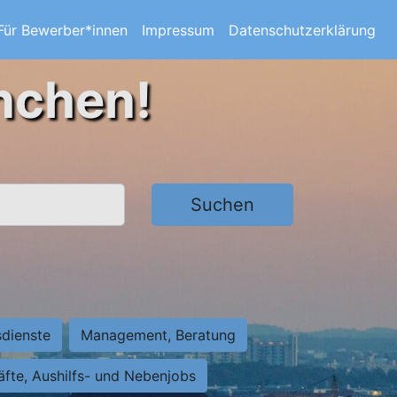
Für Bewerber*innen
Impressum
Datenschutzerklärung
nchen!
Suchen
sdienste
Management, Beratung
räfte, Aushilfs- und Nebenjobs