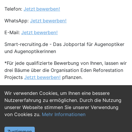
Telefon:
Jetzt bewerben!
WhatsApp:
Jetzt bewerben!
E-Mail:
Jetzt bewerben!
Smart-recruiting.de - Das Jobportal für Augenoptiker
und Augenoptikerinnen
*Für jede qualifizierte Bewerbung von Ihnen, lassen wir
drei Bäume über die Organisation Eden Reforestation
Projects
Jetzt bewerben!
pflanzen.
Wir verwenden Cookies, um Ihnen eine bessere
Jetzt Bewerben
Nutzererfahrung zu ermöglichen. Durch die Nutzung
unserer Webseite stimmen Sie unserer Verwendung
von Cookies zu.
Mehr Informationen
Zustimmen