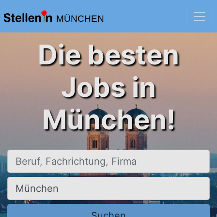
MÜNCHEN
Die besten
Jobs in
München!
Beruf, Fachrichtung, Firma
Ort, Stadt
Suchen