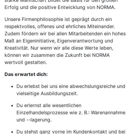
starke Mannschaft bildet die Basis für den großen
Erfolg und die positive Entwicklung von NORMA.
Unsere Firmenphilosophie ist geprägt durch ein
respektvolles, offenes und ehrliches Miteinander.
Zudem fördern wir bei allen Mitarbeitenden ein hohes
Maß an Eigeninitiative, Eigenverantwortung und
Kreativität. Nur wenn wir alle diese Werte leben,
können wir zusammen die Zukunft bei NORMA
wertvoll gestalten.
Das erwartet dich:
Du erlebst bei uns eine abwechslungsreiche und
vielseitige Ausbildungszeit.
Du erlernst alle wesentlichen
Einzelhandelsprozesse wie z. B.: Warenannahme
und --lagerung.
Du stehst ganz vorne im Kundenkontakt und bei