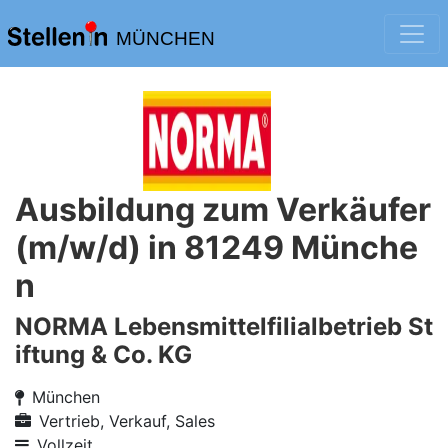
MÜNCHEN
Ausbildung zum Verkäufer
(m/w/d) in 81249 Münche
n
NORMA Lebensmittelfilialbetrieb St
iftung & Co. KG
München
Vertrieb, Verkauf, Sales
Vollzeit