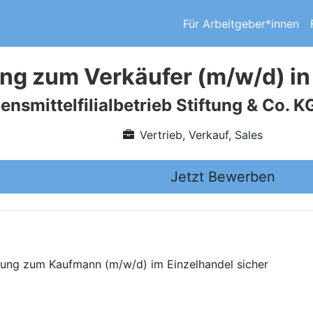
Für Arbeitgeber*innen
ng zum Verkäufer (m/w/d) i
smittelfilialbetrieb Stiftung & Co. K
Vertrieb, Verkauf, Sales
Jetzt Bewerben
ldung zum Kaufmann (m/w/d) im Einzelhandel sicher