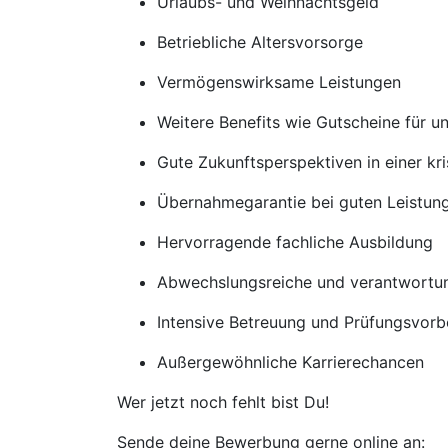
Urlaubs- und Weihnachtsgeld
Betriebliche Altersvorsorge
Vermögenswirksame Leistungen
Weitere Benefits wie Gutscheine für u
Gute Zukunftsperspektiven in einer kr
Übernahmegarantie bei guten Leistun
Hervorragende fachliche Ausbildung
Abwechslungsreiche und verantwortun
Intensive Betreuung und Prüfungsvorb
Außergewöhnliche Karrierechancen
Wer jetzt noch fehlt bist Du!
Sende deine Bewerbung gerne online an: