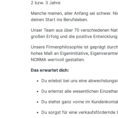
2 bzw. 3 Jahre
Manche meinen, aller Anfang sei schwer. N
deinen Start ins Berufsleben.
Unser Team aus über 70 verschiedenen Natio
großen Erfolg und die positive Entwicklu
Unsere Firmenphilosophie ist geprägt durch 
hohes Maß an Eigeninitiative, Eigenverantw
NORMA wertvoll gestalten.
Das erwartet dich:
Du erlebst bei uns eine abwechslungsre
Du erlernst alle wesentlichen Einzelh
Du stehst ganz vorne im Kundenkonta
Du sorgst für eine verkaufsfördernde 