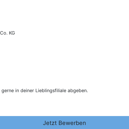
 Co. KG
erne in deiner Lieblingsfiliale abgeben.
Jetzt Bewerben