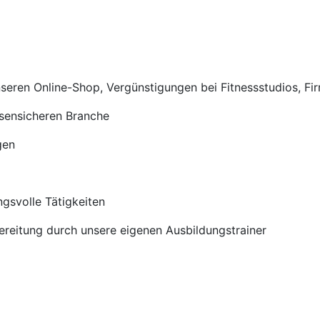
nseren Online-Shop, Vergünstigungen bei Fitnessstudios, Fi
isensicheren Branche
gen
gsvolle Tätigkeiten
ereitung durch unsere eigenen Ausbildungstrainer