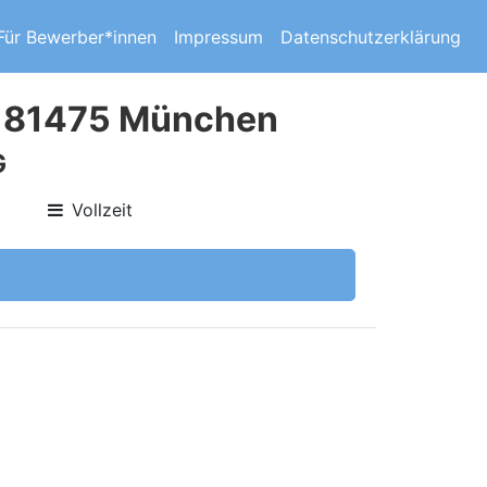
Für Bewerber*innen
Impressum
Datenschutzerklärung
n 81475 München
G
Vollzeit