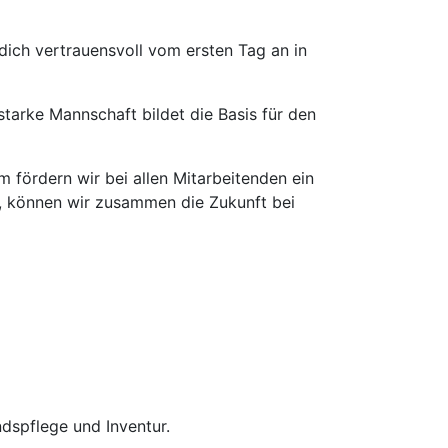
ich vertrauensvoll vom ersten Tag an in
tarke Mannschaft bildet die Basis für den
m fördern wir bei allen Mitarbeitenden ein
n, können wir zusammen die Zukunft bei
dspflege und Inventur.