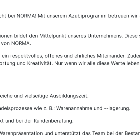
icht bei NORMA! Mit unserem Azubiprogramm betreuen wir d
nen bildet den Mittelpunkt unseres Unternehmens. Diese s
ng von NORMA.
ein respektvolles, offenes und ehrliches Miteinander. Zude
ortung und Kreativität. Nur wenn wir alle diese Werte lebe
iche und vielseitige Ausbildungszeit.
andelsprozesse wie z. B.: Warenannahme und --lagerung.
kt und bei der Kundenberatung.
Warenpräsentation und unterstützt das Team bei der Bestan