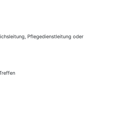
chsleitung, Pflegedienstleitung oder
Treffen