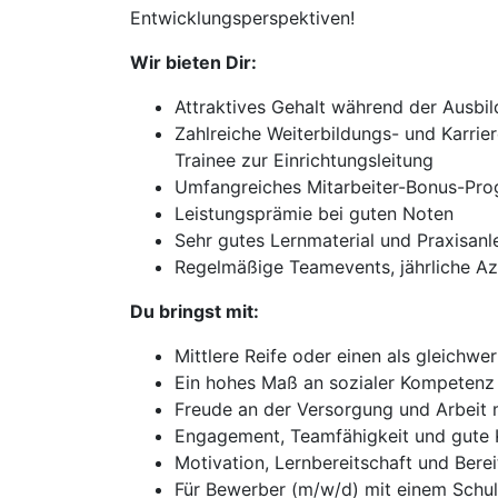
Entwicklungsperspektiven!
Wir bieten Dir:
Attraktives Gehalt während der Ausbi
Zahlreiche Weiterbildungs- und Karrie
Trainee zur Einrichtungsleitung
Umfangreiches Mitarbeiter-Bonus-Pro
Leistungsprämie bei guten Noten
Sehr gutes Lernmaterial und Praxisanle
Regelmäßige Teamevents, jährliche A
Du bringst mit:
Mittlere Reife oder einen als gleichw
Ein hohes Maß an sozialer Kompetenz
Freude an der Versorgung und Arbeit
Engagement, Teamfähigkeit und gute 
Motivation, Lernbereitschaft und Bere
Für Bewerber (m/w/d) mit einem Schul