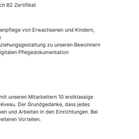
h B2 Zertifikat
kenpflege von Erwachsenen und Kindern,
n
eziehungsgestaltung zu unseren Bewohnern
gitalen Pflegedokumentation
it unseren Mitarbeitern 10 erstklassige
Niveau. Der Grundgedanke, dass jedes
ben und Arbeiten in den Einrichtungen. Bei
eiteren Vorteilen.