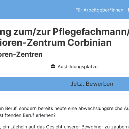
Für Arbeitgeber*innen
ng zum/zur Pflegefachmann/
ioren-Zentrum Corbinian
ioren-Zentren
Ausbildungsplätze
Jetzt Bewerben
en Beruf, sondern bereits heute eine abwechslungsreiche Au
tiftenden Beruf erlernen?
 ein Lächeln auf das Gesicht unserer Bewohner zu zaubern. 