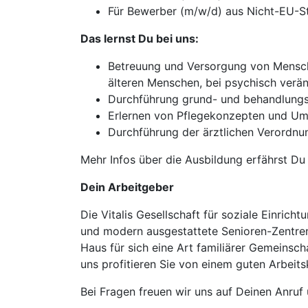
Für Bewerber (m/w/d) aus Nicht-EU-Sta
Das lernst Du bei uns:
Betreuung und Versorgung von Mensche
älteren Menschen, bei psychisch verä
Durchführung grund- und behandlungs
Erlernen von Pflegekonzepten und Um
Durchführung der ärztlichen Verordnu
Mehr Infos über die Ausbildung erfährst Du 
Dein Arbeitgeber
Die Vitalis Gesellschaft für soziale Einri
und modern ausgestattete Senioren-Zentren
Haus für sich eine Art familiärer Gemeinsch
uns profitieren Sie von einem guten Arbeits
Bei Fragen freuen wir uns auf Deinen Anruf