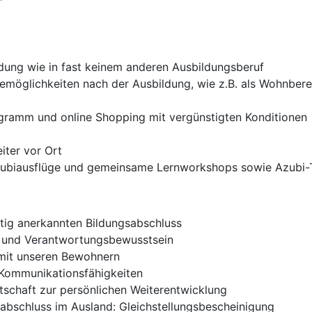
ldung wie in fast keinem anderen Ausbildungsberuf
remöglichkeiten nach der Ausbildung, wie z.B. als Wohnberei
gramm und online Shopping mit vergünstigten Konditionen
iter vor Ort
zubiausflüge und gemeinsame Lernworkshops sowie Azubi-
ertig anerkannten Bildungsabschluss
 und Verantwortungsbewusstsein
 mit unseren Bewohnern
Kommunikationsfähigkeiten
itschaft zur persönlichen Weiterentwicklung
abschluss im Ausland: Gleichstellungsbescheinigung