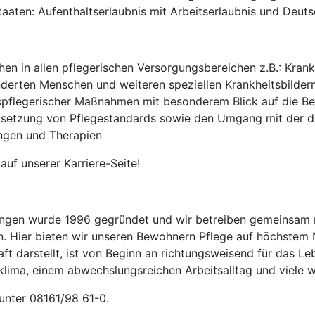
aten: Aufenthaltserlaubnis mit Arbeitserlaubnis und Deutsc
n in allen pflegerischen Versorgungsbereichen z.B.: Kran
nderten Menschen und weiteren speziellen Krankheitsbilder
pflegerischer Maßnahmen mit besonderem Blick auf die B
setzung von Pflegestandards sowie den Umgang mit der di
ngen und Therapien
auf unserer Karriere-Seite!
chtungen wurde 1996 gegründet und wir betreiben gemeinsam m
. Hier bieten wir unseren Bewohnern Pflege auf höchstem 
aft darstellt, ist von Beginn an richtungsweisend für das Le
klima, einem abwechslungsreichen Arbeitsalltag und viele w
 unter 08161/98 61-0.