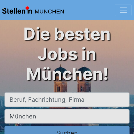
MÜNCHEN
Die besten
Jobs in
München!
Beruf, Fachrichtung, Firma
Ort, Stadt
Suchen