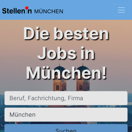
MÜNCHEN
Die besten
Jobs in
München!
Beruf, Fachrichtung, Firma
Ort, Stadt
Suchen