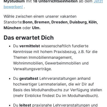
MyStudium
mit
18 Unterrichtseinheiten
ab dem
Jetzt
bewerben!
.
Wähle zwischen einem unserer vakanten
Standorte:
Bonn, Bremen, Dresden, Duisburg, Köln,
München
oder
Ulm.
Das erwartet Dich
Du
vermittelst
wissenschaftlich fundierte
Kenntnisse mit hohem Praxisbezug, z.B. für die
Themen Immobilienmanagement,
Wohnimmobilien, Gewerbeimmobilien und
Verwaltungsverträge.
Du
gestaltest
Lehrveranstaltungen anhand
hochwertiger Lernmaterialien, die wir Dir auf
Basis des Modulhandbuchs zur Verfügung stellen
(mehr Einblicke findest Du im Modulhandbuch).
Du
leitest
praxisnahe Lehrveranstaltungen und