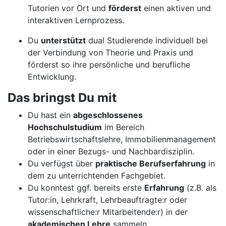
Tutorien vor Ort und
förderst
einen aktiven und
interaktiven Lernprozess.
Du
unterstützt
dual Studierende individuell bei
der Verbindung von Theorie und Praxis und
förderst so ihre persönliche und berufliche
Entwicklung.
Das bringst Du mit
Du hast ein
abgeschlossenes
Hochschulstudium
im Bereich
Betriebswirtschaftslehre, Immobilienmanagement
oder in einer Bezugs- und Nachbardisziplin.
Du verfügst über
praktische Berufserfahrung
in
dem zu unterrichtenden Fachgebiet.
Du konntest ggf. bereits erste
Erfahrung
(z.B. als
Tutor:in, Lehrkraft, Lehrbeauftragte:r oder
wissenschaftliche:r Mitarbeitende:r) in der
akademischen Lehre
sammeln.