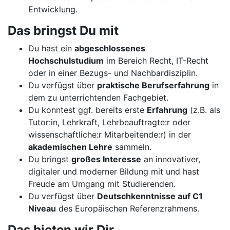
Entwicklung.
Das bringst Du mit
Du hast ein
abgeschlossenes
Hochschulstudium
im Bereich Recht, IT-Recht
oder in einer Bezugs- und Nachbardisziplin.
Du verfügst über
praktische Berufserfahrung
in
dem zu unterrichtenden Fachgebiet.
Du konntest ggf. bereits erste
Erfahrung
(z.B. als
Tutor:in, Lehrkraft, Lehrbeauftragte:r oder
wissenschaftliche:r Mitarbeitende:r) in der
akademischen Lehre
sammeln.
Du bringst
großes Interesse
an innovativer,
digitaler und moderner Bildung mit und hast
Freude am Umgang mit Studierenden.
Du verfügst über
Deutschkenntnisse auf C1
Niveau
des Europäischen Referenzrahmens.
Das bieten wir Dir