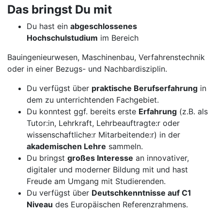
Das bringst Du mit
Du hast ein
abgeschlossenes
Hochschulstudium
im Bereich
Bauingenieurwesen, Maschinenbau, Verfahrenstechnik
oder in einer Bezugs- und Nachbardisziplin.
Du verfügst über
praktische Berufserfahrung
in
dem zu unterrichtenden Fachgebiet.
Du konntest ggf. bereits erste
Erfahrung
(z.B. als
Tutor:in, Lehrkraft, Lehrbeauftragte:r oder
wissenschaftliche:r Mitarbeitende:r) in der
akademischen Lehre
sammeln.
Du bringst
großes Interesse
an innovativer,
digitaler und moderner Bildung mit und hast
Freude am Umgang mit Studierenden.
Du verfügst über
Deutschkenntnisse auf C1
Niveau
des Europäischen Referenzrahmens.