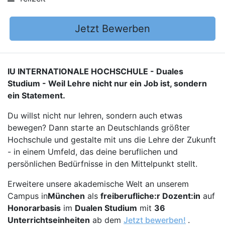
Jetzt Bewerben
IU INTERNATIONALE HOCHSCHULE - Duales
Studium - Weil Lehre nicht nur ein Job ist, sondern
ein Statement.
Du willst nicht nur lehren, sondern auch etwas
bewegen? Dann starte an Deutschlands größter
Hochschule und gestalte mit uns die Lehre der Zukunft
- in einem Umfeld, das deine beruflichen und
persönlichen Bedürfnisse in den Mittelpunkt stellt.
Erweitere unsere akademische Welt an unserem
Campus in
München
als
freiberufliche:r Dozent:in
auf
Honorarbasis
im
Dualen Studium
mit
36
Unterrichtseinheiten
ab dem
Jetzt bewerben!
.