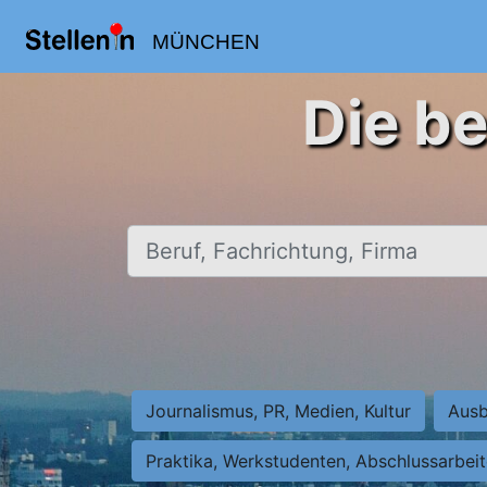
MÜNCHEN
Die b
Beruf, Fachrichtung, Firma
Journalismus, PR, Medien, Kultur
Ausb
Praktika, Werkstudenten, Abschlussarbei