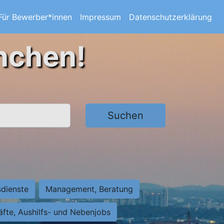
Für Bewerber*innen
Impressum
Datenschutzerklärung
nchen!
Suchen
sdienste
Management, Beratung
räfte, Aushilfs- und Nebenjobs