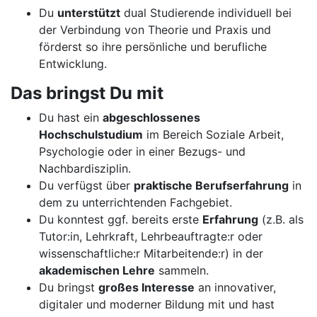
Du
unterstützt
dual Studierende individuell bei
der Verbindung von Theorie und Praxis und
förderst so ihre persönliche und berufliche
Entwicklung.
Das bringst Du mit
Du hast ein
abgeschlossenes
Hochschulstudium
im Bereich Soziale Arbeit,
Psychologie oder in einer Bezugs- und
Nachbardisziplin.
Du verfügst über
praktische Berufserfahrung
in
dem zu unterrichtenden Fachgebiet.
Du konntest ggf. bereits erste
Erfahrung
(z.B. als
Tutor:in, Lehrkraft, Lehrbeauftragte:r oder
wissenschaftliche:r Mitarbeitende:r) in der
akademischen Lehre
sammeln.
Du bringst
großes Interesse
an innovativer,
digitaler und moderner Bildung mit und hast