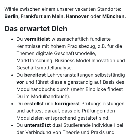
Wähle zwischen einem unserer vakanten Standorte:
Berlin, Frankfurt am Main, Hannover
oder
München.
Das erwartet Dich
Du
vermittelst
wissenschaftlich fundierte
Kenntnisse mit hohem Praxisbezug, z.B. für die
Themen digitale Geschäftsmodelle,
Marktforschung, Business Model Innovation und
Geschäftsmodellanalyse.
Du
bereitest
Lehrveranstaltungen selbstständig
vor
und führst diese eigenständig auf Basis des
Modulhandbuchs durch (mehr Einblicke findest
Du im Modulhandbuch).
Du
erstellst
und
korrigierst
Prüfungsleistungen
und achtest darauf, dass die Prüfungen den
Modulzielen entsprechend gestaltet sind.
Du
unterstützt
dual Studierende individuell bei
der Verbindung von Theorie und Praxis und