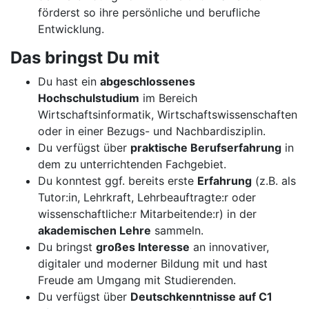
förderst so ihre persönliche und berufliche
Entwicklung.
Das bringst Du mit
Du hast ein
abgeschlossenes
Hochschulstudium
im Bereich
Wirtschaftsinformatik, Wirtschaftswissenschaften
oder in einer Bezugs- und Nachbardisziplin.
Du verfügst über
praktische Berufserfahrung
in
dem zu unterrichtenden Fachgebiet.
Du konntest ggf. bereits erste
Erfahrung
(z.B. als
Tutor:in, Lehrkraft, Lehrbeauftragte:r oder
wissenschaftliche:r Mitarbeitende:r) in der
akademischen Lehre
sammeln.
Du bringst
großes Interesse
an innovativer,
digitaler und moderner Bildung mit und hast
Freude am Umgang mit Studierenden.
Du verfügst über
Deutschkenntnisse auf C1