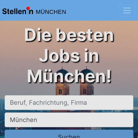
MÜNCHEN
Die besten
Jobs in
München!
Beruf, Fachrichtung, Firma
Ort, Stadt
Suchen