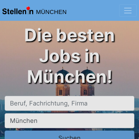
MÜNCHEN
Die besten
Jobs in
München!
Beruf, Fachrichtung, Firma
Ort, Stadt
Suchen