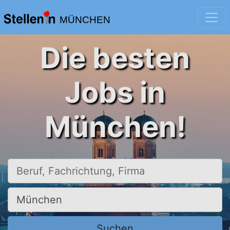
MÜNCHEN
Die besten
Jobs in
München!
Beruf, Fachrichtung, Firma
Ort, Stadt
Suchen