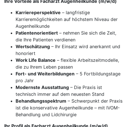
Ihre Vorteile als Facharzt Augenheilkunde (m/w/d)
Karriereperspektive
– langfristige
Karrieremöglichkeiten auf höchstem Niveau der
Augenheilkunde
Patientenorientiert
– nehmen Sie sich die Zeit,
die Ihre Patienten verdienen
Wertschätzung
– Ihr Einsatz wird anerkannt und
honoriert
Work Life Balance
– flexible Arbeitszeitmodelle,
die zu Ihrem Leben passen
Fort- und Weiterbildungen
– 5 Fortbildungstage
pro Jahr
Modernste Ausstattung
– Die Praxis ist
technisch immer auf dem neuesten Stand
Behandlungsspektrum
– Schwerpunkt der Praxis
ist die konservative Augenheilkunde – mit IVOM-
Behandlung und Lidchirurgie
Ihr Profil als Facharzt Augenheilkunde (m/w/d)