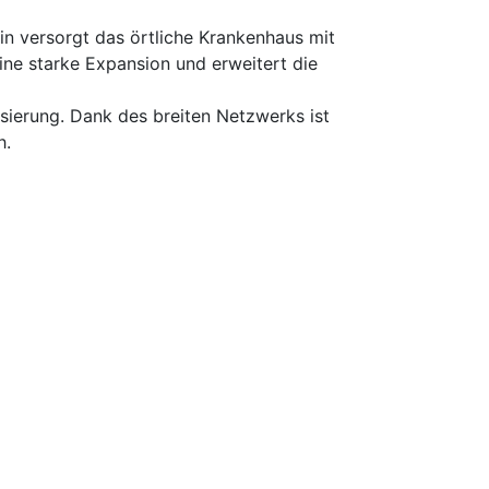
n versorgt das örtliche Krankenhaus mit
ne starke Expansion und erweitert die
isierung. Dank des breiten Netzwerks ist
h.