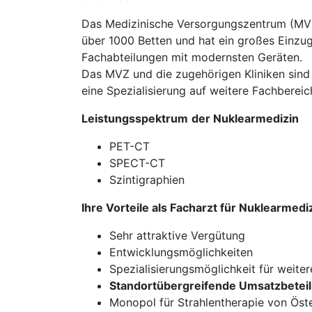
Das Medizinische Versorgungszentrum (MVZ)
über 1000 Betten und hat ein großes Einzug
Fachabteilungen mit modernsten Geräten.
Das MVZ und die zugehörigen Kliniken sind t
eine Spezialisierung auf weitere Fachberei
Leistungsspektrum
der Nuklearmedizin
PET-CT
SPECT-CT
Szintigraphien
Ihre Vorteile als Facharzt für Nuklearmedi
Sehr attraktive Vergütung
Entwicklungsmöglichkeiten
Spezialisierungsmöglichkeit für weiter
Standortübergreifende Umsatzbeteili
Monopol für Strahlentherapie von Öst