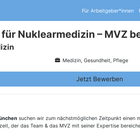
Für Arbeitgeber*innen
 für Nuklearmedizin – MVZ b
izin
Medizin, Gesundheit, Pflege
Jetzt Bewerben
München
suchen wir zum nächstmöglichen Zeitpunkt einen 
lzeit, der das Team & das MVZ mit seiner Expertise bereiche