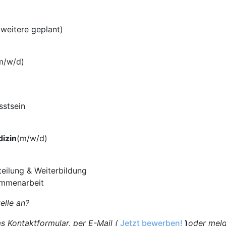
weitere geplant)
m/w/d)
sstsein
dizin
(m/w/d)
teilung & Weiterbildung
sammenarbeit
elle an?
s Kontaktformular, per E-Mail (
Jetzt bewerben!
)
oder meld