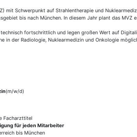
 mit Schwerpunkt auf Strahlentherapie und Nuklearmedizi
sgebiet bis nach München. In diesem Jahr plant das MVZ ei
echnisch fortschrittlich und legen großen Wert auf Digital
che in der Radiologie, Nuklearmedizin und Onkologie möglic
zin
(m/w/d)
e Facharzttitel
gung für jeden Mitarbeiter
erreich bis München