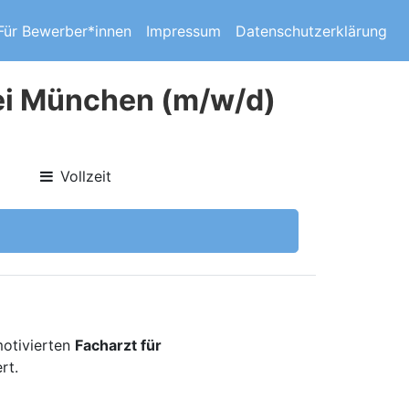
Für Bewerber*innen
Impressum
Datenschutzerklärung
ei München (m/w/d)
Vollzeit
motivierten
Facharzt für
rt.