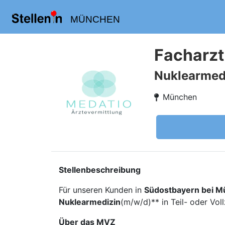
MÜNCHEN
Facharzt
Nuklearmed
München
Stellenbeschreibung
Für unseren Kunden in
Südostbayern bei 
Nuklearmedizin
(m/w/d)** in Teil- oder Vol
Über das MVZ