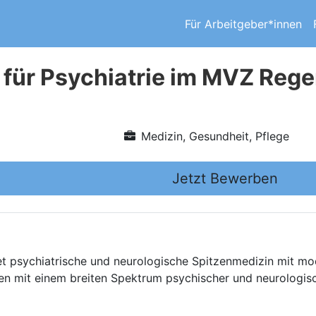
Für Arbeitgeber*innen
 für Psychiatrie im MVZ Reg
Medizin, Gesundheit, Pflege
Jetzt Bewerben
 psychiatrische und neurologische Spitzenmedizin mit mod
en mit einem breiten Spektrum psychischer und neurologi