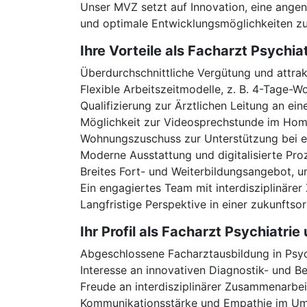
Unser MVZ setzt auf Innovation, eine angen
und optimale Entwicklungsmöglichkeiten zu
Ihre Vorteile als Facharzt Psychi
Überdurchschnittliche Vergütung und attrak
Flexible Arbeitszeitmodelle, z. B. 4-Tage-
Qualifizierung zur Ärztlichen Leitung an ei
Möglichkeit zur Videosprechstunde im Hom
Wohnungszuschuss zur Unterstützung bei
Moderne Ausstattung und digitalisierte Proz
Breites Fort- und Weiterbildungsangebot, u
Ein engagiertes Team mit interdisziplinäre
Langfristige Perspektive in einer zukunftsor
Ihr Profil als Facharzt Psychiatr
Abgeschlossene Facharztausbildung in Psyc
Interesse an innovativen Diagnostik- und
Freude an interdisziplinärer Zusammenarbei
Kommunikationsstärke und Empathie im Um