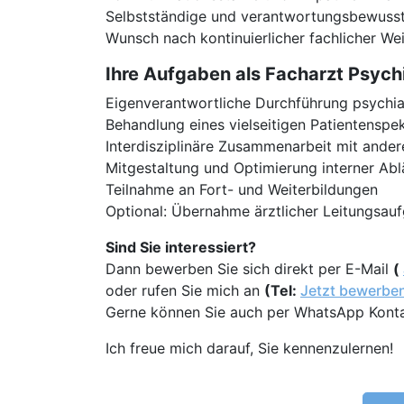
Selbstständige und verantwortungsbewusst
Wunsch nach kontinuierlicher fachlicher We
Ihre Aufgaben als Facharzt Psych
Eigenverantwortliche Durchführung psychia
Behandlung eines vielseitigen Patientenspe
Interdisziplinäre Zusammenarbeit mit ande
Mitgestaltung und Optimierung interner Abl
Teilnahme an Fort- und Weiterbildungen
Optional: Übernahme ärztlicher Leitungsau
Sind Sie interessiert?
Dann bewerben Sie sich direkt per E-Mail
(
oder rufen Sie mich an
(Tel:
Jetzt bewerbe
Gerne können Sie auch per WhatsApp Kont
Ich freue mich darauf, Sie kennenzulernen!