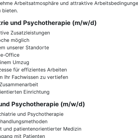
ehme Arbeitsatmosphäre und attraktive Arbeitsbedingungen
 bieten.
atrie und Psychotherapie (m/w/d)
tive Zusatzleistungen
Woche möglich
nem unserer Standorte
e-Office
 einem Umzug
esse für effizientes Arbeiten
m Ihr Fachwissen zu vertiefen
r Zusammenarbeit
ientierten Einrichtung
ie und Psychotherapie (m/w/d)
hiatrie und Psychotherapie
 Behandlungsmethoden
t und patientenorientierter Medizin
gang mit Patienten