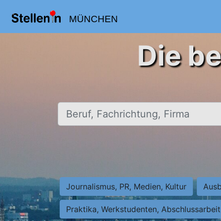
MÜNCHEN
Die b
Beruf, Fachrichtung, Firma
Journalismus, PR, Medien, Kultur
Ausb
Praktika, Werkstudenten, Abschlussarbei