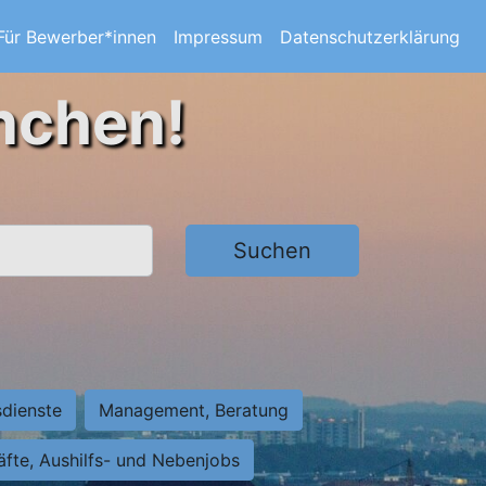
Für Bewerber*innen
Impressum
Datenschutzerklärung
nchen!
Suchen
sdienste
Management, Beratung
räfte, Aushilfs- und Nebenjobs