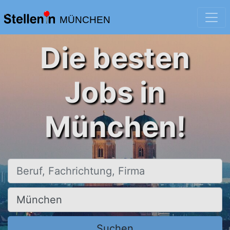
MÜNCHEN
Die besten
Jobs in
München!
Beruf, Fachrichtung, Firma
Ort, Stadt
Suchen