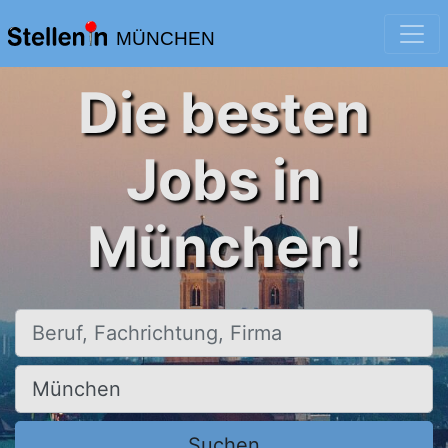
MÜNCHEN
Die besten
Jobs in
München!
Beruf, Fachrichtung, Firma
Ort, Stadt
Suchen