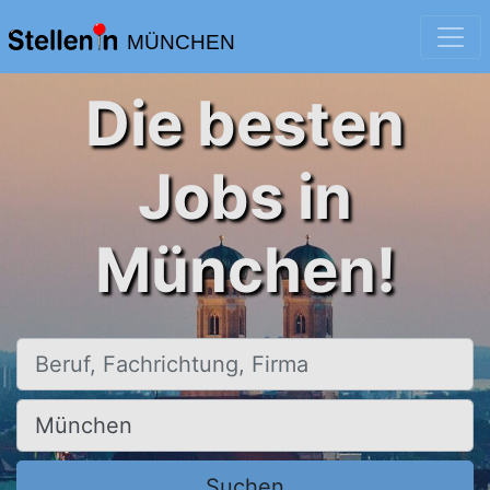
MÜNCHEN
Die besten
Jobs in
München!
Beruf, Fachrichtung, Firma
Ort, Stadt
Suchen