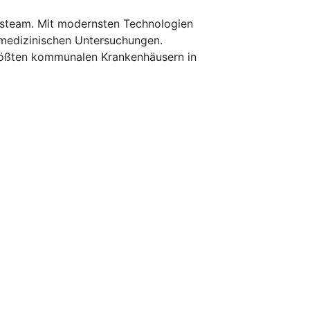
xisteam. Mit modernsten Technologien
rmedizinischen Untersuchungen.
 größten kommunalen Krankenhäusern in