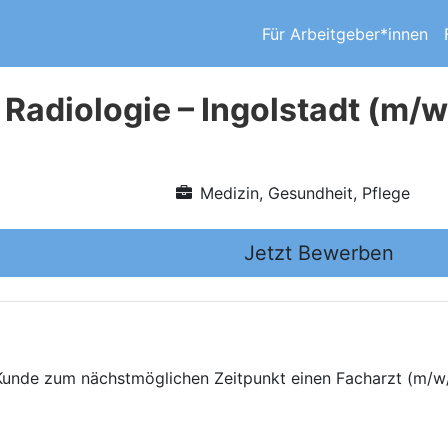
Für Arbeitgeber*innen
 Radiologie – Ingolstadt (m/w
Medizin, Gesundheit, Pflege
Jetzt Bewerben
Kunde zum nächstmöglichen Zeitpunkt einen Facharzt (m/w/d)