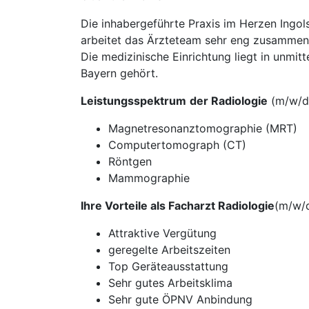
Die inhabergeführte Praxis im Herzen Ingol
arbeitet das Ärzteteam sehr eng zusammen 
Die medizinische Einrichtung liegt in unmi
Bayern gehört.
Leistungsspektrum
der Radiologie
(m/w/d
Magnetresonanztomographie (MRT)
Computertomograph (CT)
Röntgen
Mammographie
Ihre Vorteile als Facharzt Radiologie
(m/w/
Attraktive Vergütung
geregelte Arbeitszeiten
Top Geräteausstattung
Sehr gutes Arbeitsklima
Sehr gute ÖPNV Anbindung