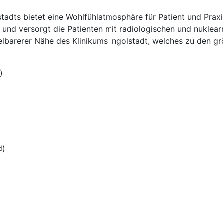
stadts bietet eine Wohlfühlatmosphäre für Patient und Pra
und versorgt die Patienten mit radiologischen und nuklea
ttelbarerer Nähe des Klinikums Ingolstadt, welches zu den
)
d)