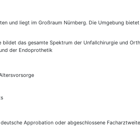
tten und liegt im Großraum Nürnberg. Die Umgebung bietet 
ie bildet das gesamte Spektrum der Unfallchirurgie und Ort
 und der Endoprothetik
 Altersvorsorge
ts
deutsche Approbation oder abgeschlossene Facharztweiter