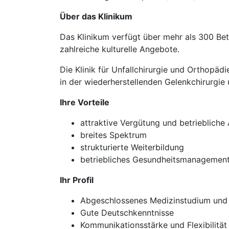
Über das Klinikum
Das Klinikum verfügt über mehr als 300 Be
zahlreiche kulturelle Angebote.
Die Klinik für Unfallchirurgie und Orthopäd
in der wiederherstellenden Gelenkchirurgie
Ihre Vorteile
attraktive Vergütung und betriebliche
breites Spektrum
strukturierte Weiterbildung
betriebliches Gesundheitsmanagemen
Ihr Profil
Abgeschlossenes Medizinstudium und 
Gute Deutschkenntnisse
Kommunikationsstärke und Flexibilität