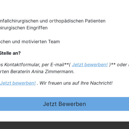
unfallchirurgischen und orthopädischen Patienten
irurgischen Eingriffen
schen und motivierten Team
Stelle an?
as Kontaktformular, per E-mail**(
Jetzt bewerben!
)** oder 
erten Beraterin Anina Zimmermann.
Jetzt bewerben!
. Wir freuen uns auf Ihre Nachricht!
Jetzt Bewerben