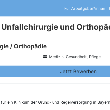
Für Arbeitgeber*innen
 Unfallchirurgie und Orthopä
rgie / Orthopädie
Medizin, Gesundheit, Pflege
Jetzt Bewerben
ür ein Klinikum der Grund- und Regelversorgung in Bayern 