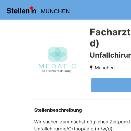
MÜNCHEN
Facharzt
d)
Unfallchiru
München
Stellenbeschreibung
Wir suchen zum nächstmöglichen Zeitpunkt f
Unfallchirurgie/Orthopädie (m/w/d).