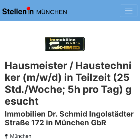
MÜNCHEN
Hausmeister / Haustechni
ker (m/w/d) in Teilzeit (25
Std./Woche; 5h pro Tag) g
esucht
Immobilien Dr. Schmid Ingolstädter
Straße 172 in München GbR
München