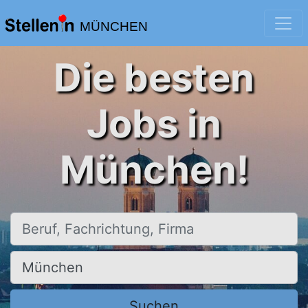
MÜNCHEN
Die besten
Jobs in
München!
Beruf, Fachrichtung, Firma
Ort, Stadt
Suchen