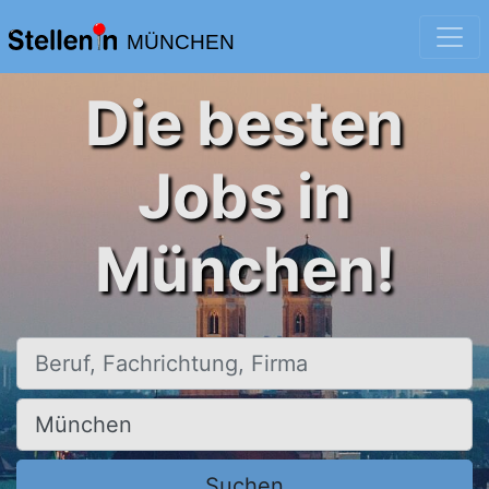
MÜNCHEN
Die besten
Jobs in
München!
Beruf, Fachrichtung, Firma
Ort, Stadt
Suchen