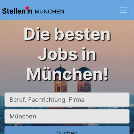
MÜNCHEN
Die besten
Jobs in
München!
Beruf, Fachrichtung, Firma
Ort, Stadt
Suchen