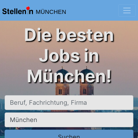
MÜNCHEN
Die besten
Jobs in
München!
Beruf, Fachrichtung, Firma
Ort, Stadt
Suchen