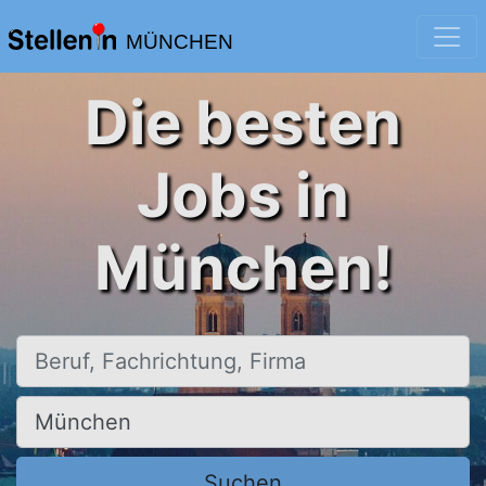
MÜNCHEN
Die besten
Jobs in
München!
Beruf, Fachrichtung, Firma
Ort, Stadt
Suchen