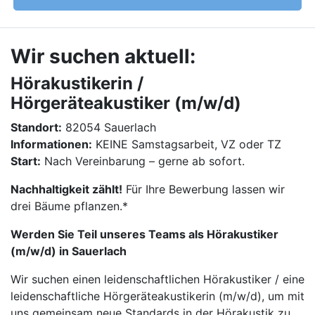
Wir suchen aktuell:
Hörakustikerin /
Hörgeräteakustiker (m/w/d)
Standort:
82054 Sauerlach
Informationen:
KEINE Samstagsarbeit, VZ oder TZ
Start:
Nach Vereinbarung – gerne ab sofort.
Nachhaltigkeit zählt!
Für Ihre Bewerbung lassen wir
drei Bäume pflanzen.*
Werden Sie Teil unseres Teams als Hörakustiker
(m/w/d) in Sauerlach
Wir suchen einen leidenschaftlichen Hörakustiker / eine
leidenschaftliche Hörgeräteakustikerin (m/w/d), um mit
uns gemeinsam neue Standards in der Hörakustik zu