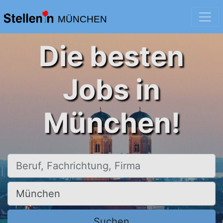
MÜNCHEN
Die besten
Jobs in
München!
Beruf, Fachrichtung, Firma
Ort, Stadt
Suchen