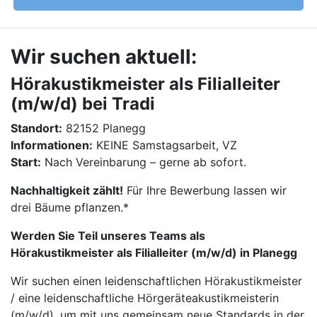
Wir suchen aktuell:
Hörakustikmeister als Filialleiter
(m/w/d) bei Tradi
Standort:
82152 Planegg
Informationen:
KEINE Samstagsarbeit, VZ
Start:
Nach Vereinbarung – gerne ab sofort.
Nachhaltigkeit zählt!
Für Ihre Bewerbung lassen wir
drei Bäume pflanzen.*
Werden Sie Teil unseres Teams als
Hörakustikmeister als Filialleiter (m/w/d) in Planegg
Wir suchen einen leidenschaftlichen Hörakustikmeister
/ eine leidenschaftliche Hörgeräteakustikmeisterin
(m/w/d), um mit uns gemeinsam neue Standards in der