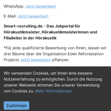
WhatsApp:
Jetzt bewerben!
E-Mail:
Jetzt bewerben!
Smart-recruiting.de - Das Jobportal für
Hörakustikmeister, Hörakustikmeisterinnen und
Filialleiter in der Hörakustik
*Für jede qualifizierte Bewerbung von Ihnen, lassen wir
drei Bäume über die Organisation Eden Reforestation
Projects
Jetzt bewerben!
pflanzen.
Wir verwenden Cookies, um Ihnen eine bessere
Jetzt Bewerben
Nutzererfahrung zu ermöglichen. Durch die Nutzung
unserer Webseite stimmen Sie unserer Verwendung
von Cookies zu.
Mehr Informationen
Zustimmen