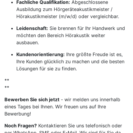
Fachliche Qualifikation:
Abgeschlossene
Ausbildung zum Hörgeräteakustikmeister /
Hörakustikmeister (m/w/d) oder vergleichbar.
Leidenschaft:
Sie brennen für Ihr Handwerk und
möchten den Bereich Hörakustik weiter
ausbauen.
Kundenorientierung:
Ihre größte Freude ist es,
Ihre Kunden glücklich zu machen und die besten
Lösungen für sie zu finden.
**
**
Bewerben Sie sich jetzt
- wir melden uns innerhalb
eines Tages bei Ihnen. Wir freuen uns auf Ihre
Bewerbung!
Noch Fragen?
Kontaktieren Sie uns telefonisch oder
per WhatsApp, SMS oder E-Mail. Wir sind für Sie da.