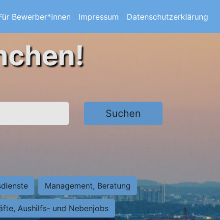
Für Bewerber*innen
Impressum
Datenschutzerklärung
nchen!
Suchen
sdienste
Management, Beratung
räfte, Aushilfs- und Nebenjobs