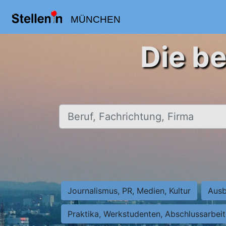
MÜNCHEN
Die b
Beruf, Fachrichtung, Firma
Journalismus, PR, Medien, Kultur
Ausb
Praktika, Werkstudenten, Abschlussarbei