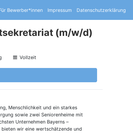
Für Bewerber*innen
Impressum
Datenschutzerklärung
sekretariat (m/w/d)
g
Vollzeit
ng, Menschlichkeit und ein starkes
sorgung sowie zwei Seniorenheime mit
ichsten Unternehmen Bayerns –
– bieten wir eine wertschätzende und