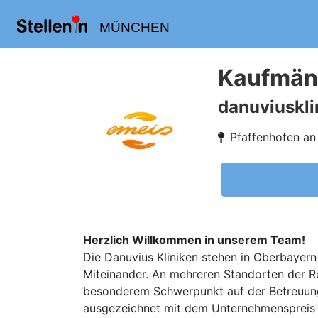
MÜNCHEN
Kaufmänn
danuviuskli
Pfaffenhofen an 
Herzlich Willkommen in unserem Team!
Die Danuvius Kliniken stehen in Oberbayern
Miteinander. An mehreren Standorten der R
besonderem Schwerpunkt auf der Betreuung
ausgezeichnet mit dem Unternehmenspreis „E