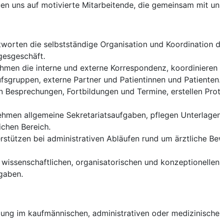
en uns auf motivierte Mitarbeitende, die gemeinsam mit un
worten die selbstständige Organisation und Koordination d
agesgeschäft.
hmen die interne und externe Korrespondenz, koordinieren 
fsgruppen, externe Partner und Patientinnen und Patienten
n Besprechungen, Fortbildungen und Termine, erstellen Prot
hmen allgemeine Sekretariatsaufgaben, pflegen Unterlage
ichen Bereich.
rstützen bei administrativen Abläufen rund um ärztliche B
 wissenschaftlichen, organisatorischen und konzeptionelle
gaben.
ng im kaufmännischen, administrativen oder medizinische