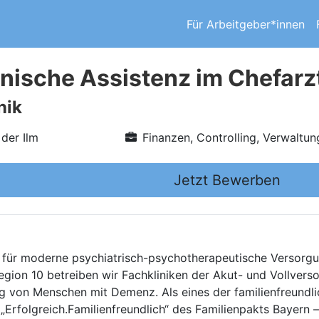
Für Arbeitgeber*innen
ische Assistenz im Chefarzt
nik
der Ilm
Finanzen, Controlling, Verwaltun
Jetzt Bewerben
 für moderne psychiatrisch-psychotherapeutische Versorgu
egion 10 betreiben wir Fachkliniken der Akut- und Vollver
 von Menschen mit Demenz. Als eines der familienfreundl
rfolgreich.Familienfreundlich“ des Familienpakts Bayern 