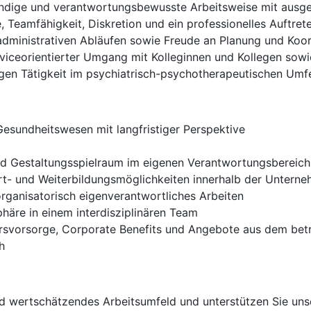
tändige und verantwortungsbewusste Arbeitsweise mit aus
Teamfähigkeit, Diskretion und ein professionelles Auftret
dministrativen Abläufen sowie Freude an Planung und Koor
iceorientierter Umgang mit Kolleginnen und Kollegen sow
tigen Tätigkeit im psychiatrisch-psychotherapeutischen Umf
esundheitswesen mit langfristiger Perspektive
nd Gestaltungsspielraum im eigenen Verantwortungsbereich
t- und Weiterbildungsmöglichkeiten innerhalb der Untern
rganisatorisch eigenverantwortliches Arbeiten
äre in einem interdisziplinären Team
ersvorsorge, Corporate Benefits und Angebote aus dem be
h
und wertschätzendes Arbeitsumfeld und unterstützen Sie uns