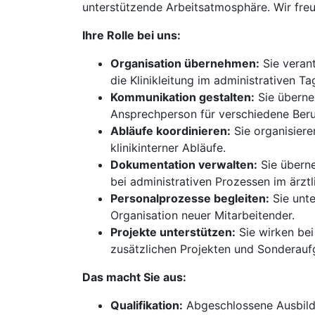
unterstützende Arbeitsatmosphäre. Wir freu
Ihre Rolle bei uns:
Organisation übernehmen:
Sie verant
die Klinikleitung im administrativen T
Kommunikation gestalten:
Sie überne
Ansprechperson für verschiedene Beru
Abläufe koordinieren:
Sie organisiere
klinikinterner Abläufe.
Dokumentation verwalten:
Sie überne
bei administrativen Prozessen im ärztl
Personalprozesse begleiten:
Sie unte
Organisation neuer Mitarbeitender.
Projekte unterstützen:
Sie wirken bei
zusätzlichen Projekten und Sonderauf
Das macht Sie aus:
Qualifikation:
Abgeschlossene Ausbildu