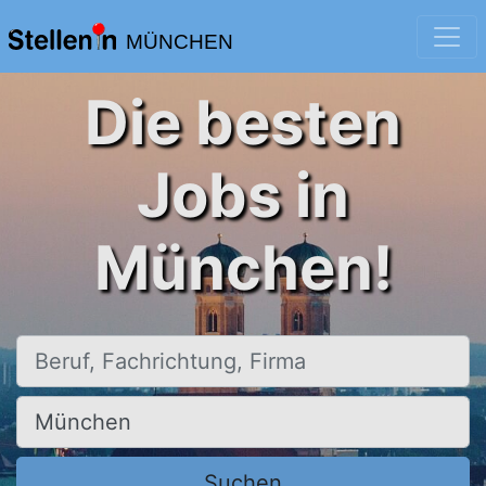
MÜNCHEN
Die besten
Jobs in
München!
Beruf, Fachrichtung, Firma
Ort, Stadt
Suchen