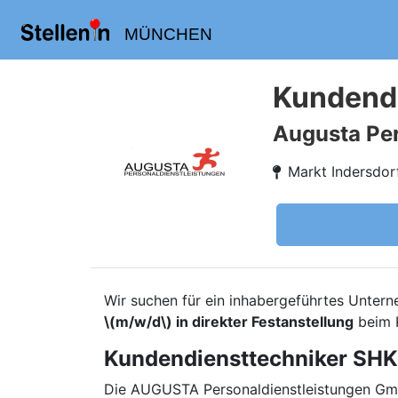
MÜNCHEN
Kundendi
Augusta Pe
Markt Indersdor
Wir suchen für ein inhabergeführtes Unter
\(m/w/d\) in direkter Festanstellung
beim 
Kundendiensttechniker SHK
Die AUGUSTA Personaldienstleistungen GmbH 