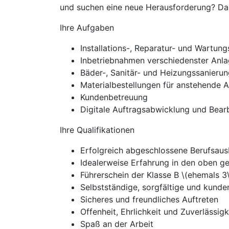
und suchen eine neue Herausforderung? Dann
Ihre Aufgaben
Installations-, Reparatur- und Wartun
Inbetriebnahmen verschiedenster Anl
Bäder-, Sanitär- und Heizungssanieru
Materialbestellungen für anstehende A
Kundenbetreuung
Digitale Auftragsabwicklung und Bear
Ihre Qualifikationen
Erfolgreich abgeschlossene Berufsau
Idealerweise Erfahrung in den oben g
Führerschein der Klasse B \(ehemals 3\)
Selbstständige, sorgfältige und kunde
Sicheres und freundliches Auftreten
Offenheit, Ehrlichkeit und Zuverlässigk
Spaß an der Arbeit