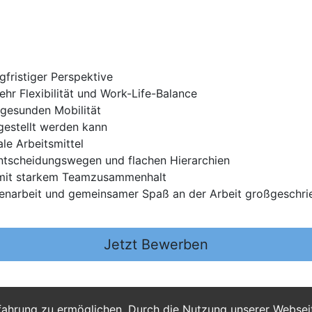
gfristiger Perspektive
hr Flexibilität und Work-Life-Balance
gesunden Mobilität
gestellt werden kann
le Arbeitsmittel
Entscheidungswegen und flachen Hierarchien
mit starkem Teamzusammenhalt
enarbeit und gemeinsamer Spaß an der Arbeit großgeschr
Jetzt Bewerben
fahrung zu ermöglichen. Durch die Nutzung unserer Webse