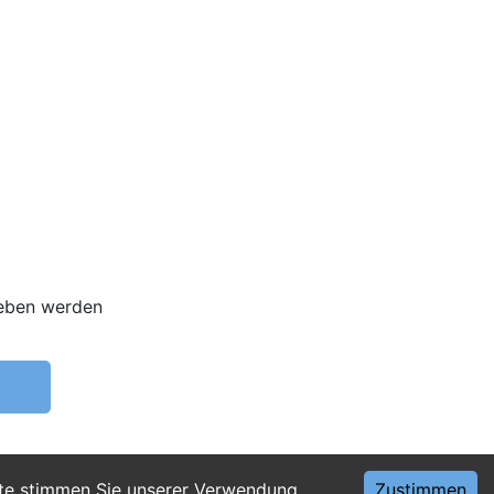
ieben werden
ite stimmen Sie unserer Verwendung
Zustimmen