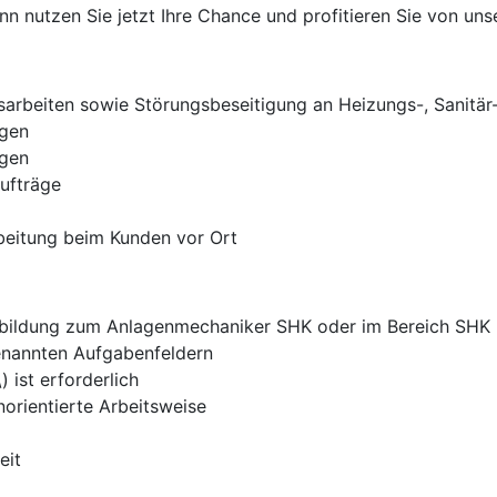
 nutzen Sie jetzt Ihre Chance und profitieren Sie von unse
gsarbeiten sowie Störungsbeseitigung an Heizungs-, Sanitä
agen
ngen
ufträge
beitung beim Kunden vor Ort
sbildung zum Anlagenmechaniker SHK oder im Bereich SHK
enannten Aufgabenfeldern
 ist erforderlich
norientierte Arbeitsweise
eit