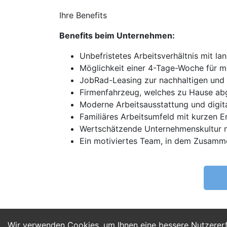
Ihre Benefits
Benefits beim Unternehmen:
Unbefristetes Arbeitsverhältnis mit lan
Möglichkeit einer 4-Tage-Woche für me
JobRad-Leasing zur nachhaltigen und 
Firmenfahrzeug, welches zu Hause ab
Moderne Arbeitsausstattung und digita
Familiäres Arbeitsumfeld mit kurzen 
Wertschätzende Unternehmenskultur 
Ein motiviertes Team, in dem Zusamm
Wir verwenden Cookies, um Ihnen eine bessere Nutzerer