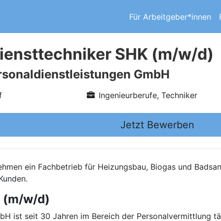
Für Arbeitgeber*innen
ensttechniker SHK (m/w/d)
rsonaldienstleistungen GmbH
f
Ingenieurberufe, Techniker
Jetzt Bewerben
nehmen ein Fachbetrieb für Heizungsbau, Biogas und Badsan
Kunden.
 (m/w/d)
ist seit 30 Jahren im Bereich der Personalvermittlung tät