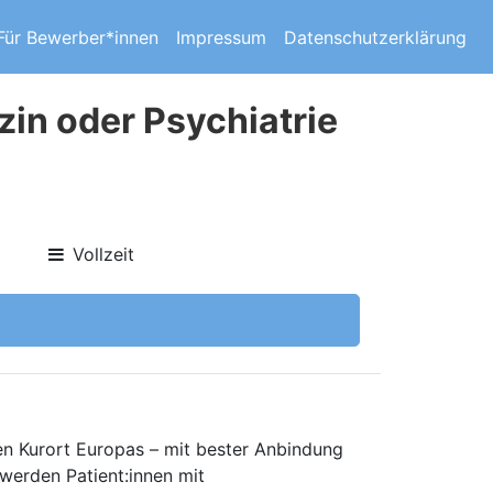
Für Bewerber*innen
Impressum
Datenschutzerklärung
in oder Psychiatrie
Vollzeit
en Kurort Europas – mit bester Anbindung
werden Patient:innen mit