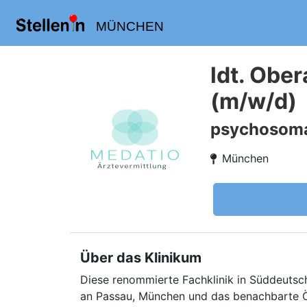
MÜNCHEN
ldt. Obe
(m/w/d)
psychosoma
München
Über das Klinikum
Diese renommierte Fachklinik in Süddeutsch
an Passau, München und das benachbarte Ös