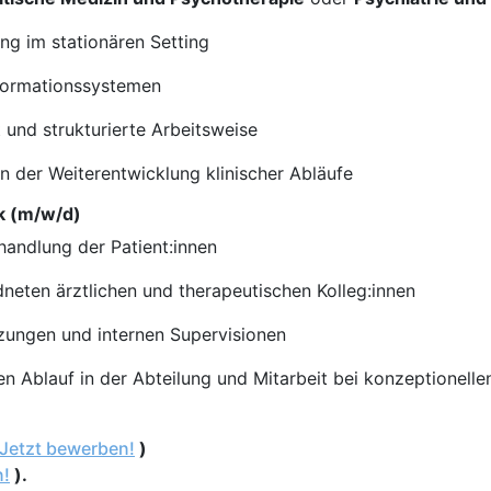
ng im stationären Setting
nformationssystemen
und strukturierte Arbeitsweise
n der Weiterentwicklung klinischer Abläufe
k (m/w/d)
handlung der Patient:innen
neten ärztlichen und therapeutischen Kolleg:innen
zungen und internen Supervisionen
n Ablauf in der Abteilung und Mitarbeit bei konzeptionell
Jetzt bewerben!
)
n!
).