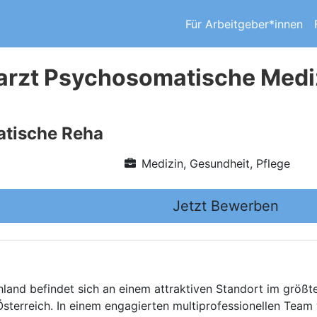
Für Arbeitgeber*innen
rarzt Psychosomatische Mediz
tische Reha
Medizin, Gesundheit, Pflege
Jetzt Bewerben
land befindet sich an einem attraktiven Standort im größt
terreich. In einem engagierten multiprofessionellen Team 