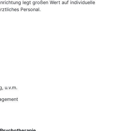
ichtung legt großen Wert auf individuelle
ztliches Personal.
, u.v.m.
nagement
 Psychotherapie