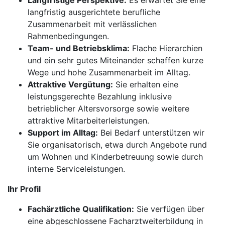
Langfristige Perspektive:
Es erwartet Sie eine
langfristig ausgerichtete berufliche
Zusammenarbeit mit verlässlichen
Rahmenbedingungen.
Team- und Betriebsklima:
Flache Hierarchien
und ein sehr gutes Miteinander schaffen kurze
Wege und hohe Zusammenarbeit im Alltag.
Attraktive Vergütung:
Sie erhalten eine
leistungsgerechte Bezahlung inklusive
betrieblicher Altersvorsorge sowie weitere
attraktive Mitarbeiterleistungen.
Support im Alltag:
Bei Bedarf unterstützen wir
Sie organisatorisch, etwa durch Angebote rund
um Wohnen und Kinderbetreuung sowie durch
interne Serviceleistungen.
Ihr Profil
Fachärztliche Qualifikation:
Sie verfügen über
eine abgeschlossene Facharztweiterbildung in