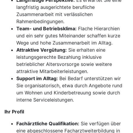
Langfristige Perspektive:
Es erwartet Sie eine
langfristig ausgerichtete berufliche
Zusammenarbeit mit verlässlichen
Rahmenbedingungen.
Team- und Betriebsklima:
Flache Hierarchien
und ein sehr gutes Miteinander schaffen kurze
Wege und hohe Zusammenarbeit im Alltag.
Attraktive Vergütung:
Sie erhalten eine
leistungsgerechte Bezahlung inklusive
betrieblicher Altersvorsorge sowie weitere
attraktive Mitarbeiterleistungen.
Support im Alltag:
Bei Bedarf unterstützen wir
Sie organisatorisch, etwa durch Angebote rund
um Wohnen und Kinderbetreuung sowie durch
interne Serviceleistungen.
Ihr Profil
Fachärztliche Qualifikation:
Sie verfügen über
eine abgeschlossene Facharztweiterbildung in