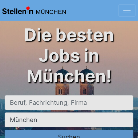
MÜNCHEN
Die besten
Jobs in
München!
Beruf, Fachrichtung, Firma
Ort, Stadt
Suchen