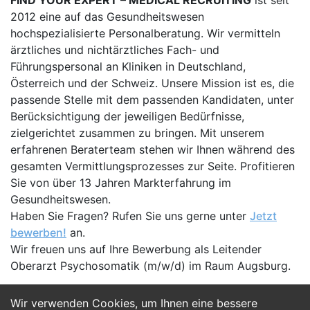
FIND YOUR EXPERT – MEDICAL RECRUITING
ist seit
2012 eine auf das Gesundheitswesen
hochspezialisierte Personalberatung. Wir vermitteln
ärztliches und nichtärztliches Fach- und
Führungspersonal an Kliniken in Deutschland,
Österreich und der Schweiz. Unsere Mission ist es, die
passende Stelle mit dem passenden Kandidaten, unter
Berücksichtigung der jeweiligen Bedürfnisse,
zielgerichtet zusammen zu bringen. Mit unserem
erfahrenen Beraterteam stehen wir Ihnen während des
gesamten Vermittlungsprozesses zur Seite. Profitieren
Sie von über 13 Jahren Markterfahrung im
Gesundheitswesen.
Haben Sie Fragen? Rufen Sie uns gerne unter
Jetzt
bewerben!
an.
Wir freuen uns auf Ihre Bewerbung als Leitender
Oberarzt Psychosomatik (m/w/d) im Raum Augsburg.
Wir verwenden Cookies, um Ihnen eine bessere