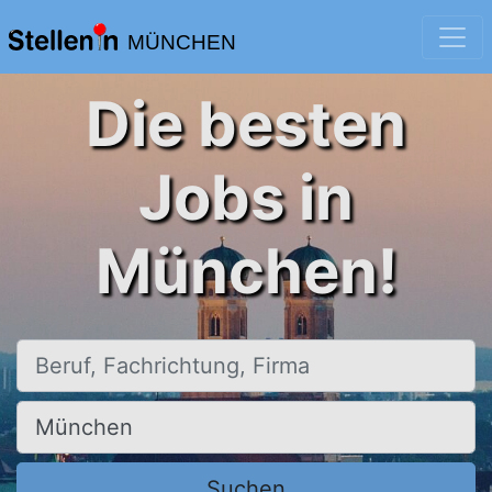
MÜNCHEN
Die besten
Jobs in
München!
Beruf, Fachrichtung, Firma
Ort, Stadt
Suchen