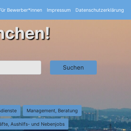
Für Bewerber*innen
Impressum
Datenschutzerklärung
nchen!
Suchen
sdienste
Management, Beratung
räfte, Aushilfs- und Nebenjobs