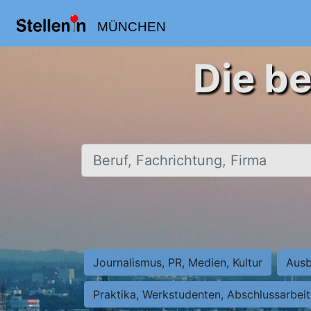
MÜNCHEN
Die b
Beruf, Fachrichtung, Firma
Journalismus, PR, Medien, Kultur
Ausb
Praktika, Werkstudenten, Abschlussarbei